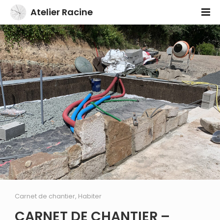
Atelier Racine
Carnet de chantier
,
Habiter
CARNET DE CHANTIER –