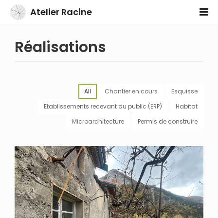
Atelier Racine
Réalisations
All
Chantier en cours
Esquisse
Etablissements recevant du public (ERP)
Habitat
Microarchitecture
Permis de construire